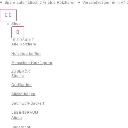
♥ Spare automatisch 5 % ab 5 Holztieren ♥ Versandkostenfrei in AT a
Shop
ÜBERSICHT
Alle Holztiere
Holztiere im Set
Menschen Holzfiguren
ZUBEHÖR
Bäume
Grußkarten
Stickerbögen
Baumwoll-Sackerl
LEBENSRAUM
Alpen
Bauernhof