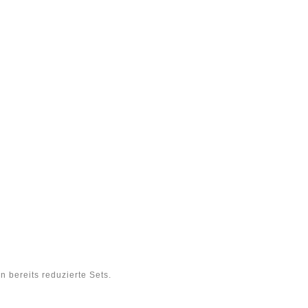
 bereits reduzierte Sets.