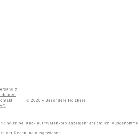
ersand &
etouren
ontakt
© 2026 – Besondere Holztiere
FAQ
 und ist bei Klick auf “Warenkorb anzeigen” ersichtlich. Ausgenommen
rd in der Rechnung ausgewiesen.