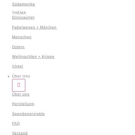
Südamerika
THEMA
Dinosaurier
Fabelwesen + Märchen
Menschen
Ostern
Weihnachten + Krippe
Vögel
Über Uns
Über uns
Herstellung
Spendenprojekte
FAQ
Versand