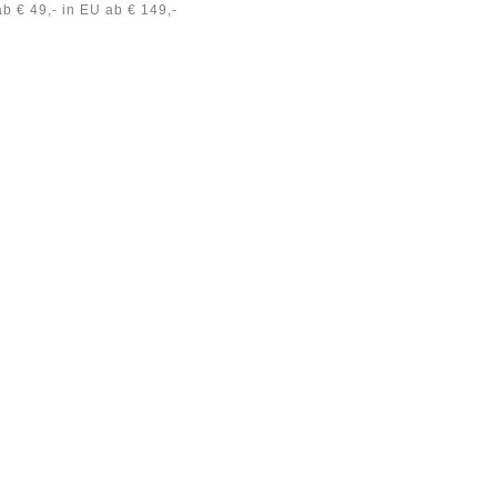
b € 49,- in EU ab € 149,-