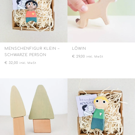
MENSCHENFIGUR KLEIN –
LÖWIN
SCHWARZE PERSON
€
29,00
inkl. MwSt
€
32,00
inkl. MwSt