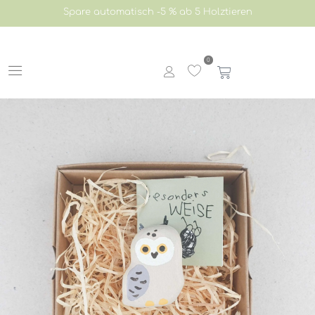
Spare automatisch -5 % ab 5 Holztieren
0