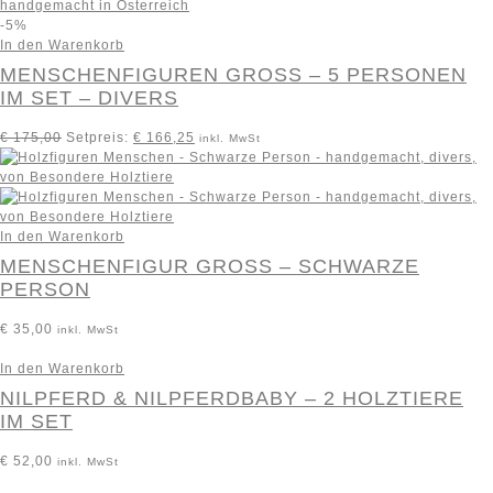
-5%
In den Warenkorb
MENSCHENFIGUREN GROSS – 5 PERSONEN I
M SET – DIVERS
€
175,00
Setpreis:
€
166,25
inkl. MwSt
In den Warenkorb
MENSCHENFIGUR GROSS – SCHWARZE P
ERSON
€
35,00
inkl. MwSt
In den Warenkorb
NILPFERD & NILPFERDBABY – 2 HOLZTIERE
IM SET
€
52,00
inkl. MwSt