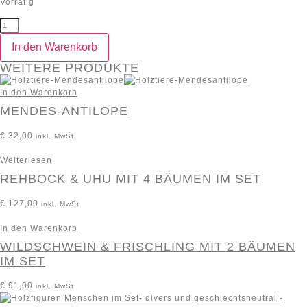
Vorrätig
In den Warenkorb
WEITERE PRODUKTE
In den Warenkorb
MENDES-ANTILOPE
€
32,00
inkl. MwSt
Weiterlesen
REHBOCK & UHU MIT 4 BÄUMEN IM SET
€
127,00
inkl. MwSt
In den Warenkorb
WILDSCHWEIN & FRISCHLING MIT 2 BÄUMEN
IM SET
€
91,00
inkl. MwSt