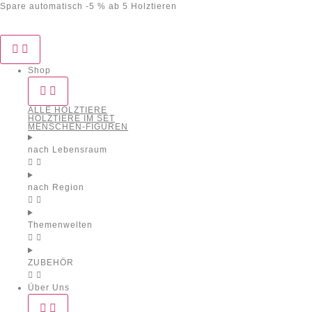
Spare automatisch -5 % ab 5 Holztieren
Shop
ALLE HOLZTIERE
HOLZTIERE IM SET
MENSCHEN-FIGUREN
nach Lebensraum
nach Region
Themenwelten
ZUBEHÖR
Über Uns