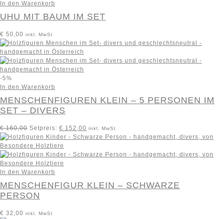
In den Warenkorb
UHU MIT BAUM IM SET
€
50,00
inkl. MwSt
-5%
In den Warenkorb
MENSCHENFIGUREN KLEIN – 5 PERSONEN IM
SET – DIVERS
€
160,00
Setpreis:
€
152,00
inkl. MwSt
In den Warenkorb
MENSCHENFIGUR KLEIN – SCHWARZE
PERSON
€
32,00
inkl. MwSt