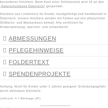
besonderen Holztiere. Beim Kauf einer Schleiereule wird 1€ an den
„Naturschutzbund Österreich”
gespendet.
Holztiere aus Lindenholz für Kinder, handgefertigt und handbemalt in
Österreich. Unsere Holztiere werden mit Farben auf rein pflanzlicher
Öl/Wachs- und Wasserbasis bemalt. Alle zertifiziert für
Kinderspielzeug, speichel- und schweißecht.
ABMESSUNGEN
PFLEGEHINWEISE
FOLDERTEXT
SPENDENPROJEKTE
Achtung. Nicht für Kinder unter 3 Jahren geeignet. Erstickungsgefahr
durch ablösbare Kleinteile.
Lieferzeit:
4-7 Werktage (AT)
Auf die Wunschliste