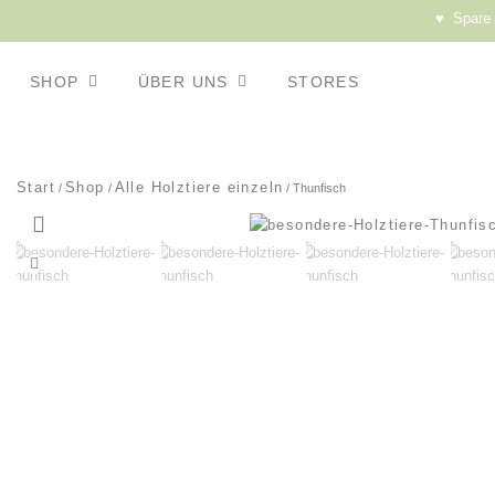
♥ Spare a
SHOP
ÜBER UNS
STORES
Start
Shop
Alle Holztiere einzeln
/
/
/ Thunfisch