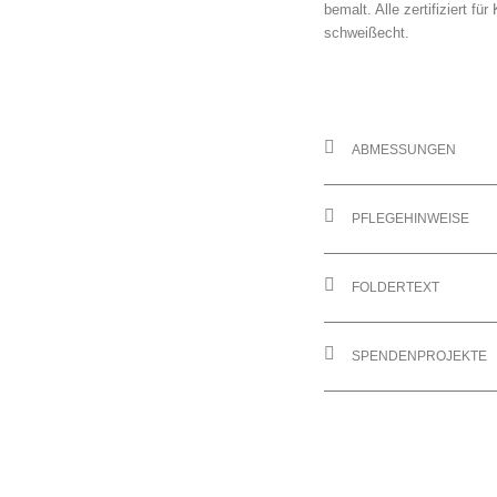
bemalt. Alle zertifiziert fü
schweißecht.
ABMESSUNGEN
PFLEGEHINWEISE
FOLDERTEXT
SPENDENPROJEKTE