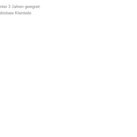
unter 3 Jahren geeignet.
lösbare Kleinteile.