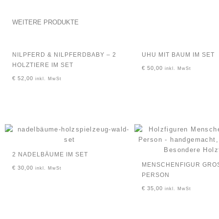
WEITERE PRODUKTE
NILPFERD & NILPFERDBABY – 2
UHU MIT BAUM IM SET
HOLZTIERE IM SET
€
50,00
inkl. MwSt
€
52,00
inkl. MwSt
2 NADELBÄUME IM SET
MENSCHENFIGUR GROSS
€
30,00
inkl. MwSt
ERSON
€
35,00
inkl. MwSt