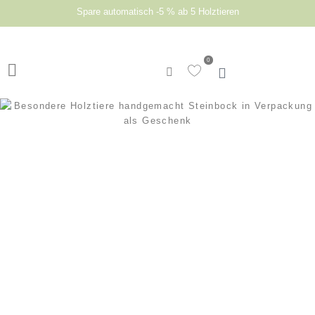
Spare automatisch -5 % ab 5 Holztieren
0