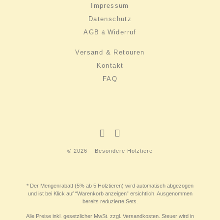
Impressum
Datenschutz
AGB
Widerruf
&
Versand & Retouren
Kontakt
FAQ
© 2026 – Besondere Holztiere
* Der Mengenrabatt (5% ab 5 Holztieren) wird automatisch abgezogen
und ist bei Klick auf “Warenkorb anzeigen” ersichtlich. Ausgenommen
bereits reduzierte Sets.
Alle Preise inkl. gesetzlicher MwSt. zzgl. Versandkosten. Steuer wird in