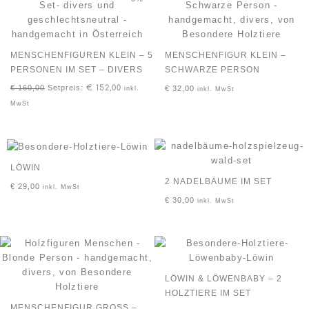
MENSCHENFIGUREN KLEIN – 5
MENSCHENFIGUR KLEIN –
PERSONEN IM SET – DIVERS
SCHWARZE PERSON
€
160,00
Setpreis:
€
152,00
€
32,00
inkl.
inkl. MwSt
MwSt
LÖWIN
2 NADELBÄUME IM SET
€
29,00
inkl. MwSt
€
30,00
inkl. MwSt
LÖWIN & LÖWENBABY – 2
HOLZTIERE IM SET
MENSCHENFIGUR GROSS – B