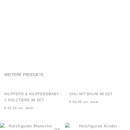
WEITERE PRODUKTE
NILPFERD & NILPFERDBABY –
UHU MIT BAUM IM SET
2 HOLZTIERE IM SET
€
50,00
inkl. MwSt
€
52,00
inkl. MwSt
-5%