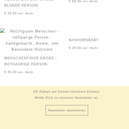
€
58,00
inkl. MwSt
LONDE PERSON
€
35,00
inkl. MwSt
NASHORNBABY
€
29,00
inkl. MwSt
MENSCHENFIGUR GROSS – R
OTHAARIGE PERSON
€
35,00
inkl. MwSt
5% Rabatt auf Deinen nächsten Einkauf.
Melde Dich zu unserem Newsletter an.
Newsletter abonnieren