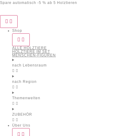
Spare automatisch -5 % ab 5 Holztieren
Shop
ALLE HOLZTIERE
HOLZTIERE IM SET
MENSCHEN-FIGUREN
nach Lebensraum
nach Region
Themenwelten
ZUBEHÖR
Über Uns