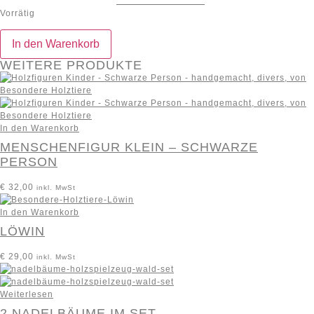
Auf die Wunschliste
Vorrätig
In den Warenkorb
WEITERE PRODUKTE
In den Warenkorb
MENSCHENFIGUR KLEIN – SCHWARZE
PERSON
€
32,00
inkl. MwSt
In den Warenkorb
LÖWIN
€
29,00
inkl. MwSt
Weiterlesen
2 NADELBÄUME IM SET