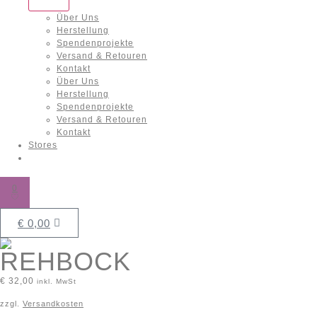
Über Uns
Herstellung
Spendenprojekte
Versand & Retouren
Kontakt
Über Uns
Herstellung
Spendenprojekte
Versand & Retouren
Kontakt
Stores
0
€
0,00
REHBOCK
€
32,00
inkl. MwSt
zzgl.
Versandkosten