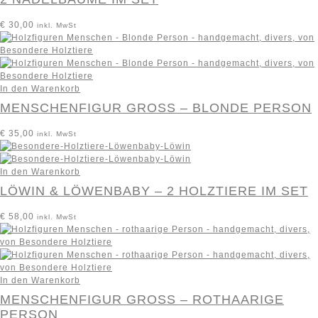
€
30,00
inkl. MwSt
In den Warenkorb
MENSCHENFIGUR GROSS – BLONDE PERSON
€
35,00
inkl. MwSt
In den Warenkorb
LÖWIN & LÖWENBABY – 2 HOLZTIERE IM SET
€
58,00
inkl. MwSt
In den Warenkorb
MENSCHENFIGUR GROSS – ROTHAARIGE P
ERSON