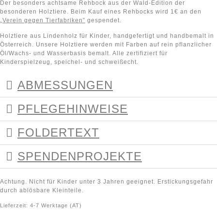
Der besonders achtsame Rehbock aus der Wald-Edition der
besonderen Holztiere. Beim Kauf eines Rehbocks wird 1€ an den
„Verein gegen Tierfabriken”
gespendet.
Holztiere aus Lindenholz für Kinder, handgefertigt und handbemalt in
Österreich. Unsere Holztiere werden mit Farben auf rein pflanzlicher
Öl/Wachs- und Wasserbasis bemalt. Alle zertifiziert für
Kinderspielzeug, speichel- und schweißecht.
ABMESSUNGEN
PFLEGEHINWEISE
FOLDERTEXT
SPENDENPROJEKTE
Achtung. Nicht für Kinder unter 3 Jahren geeignet. Erstickungsgefahr
durch ablösbare Kleinteile.
Lieferzeit:
4-7 Werktage (AT)