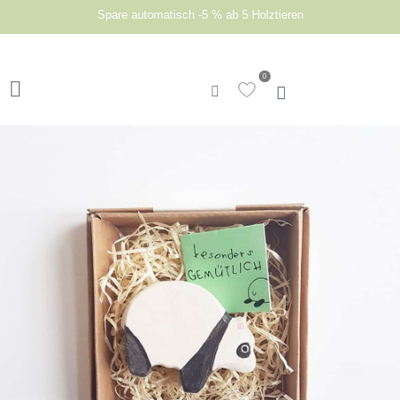
Spare automatisch -5 % ab 5 Holztieren
0