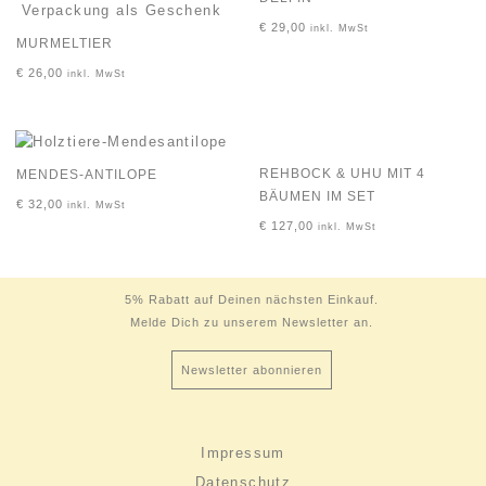
€
29,00
inkl. MwSt
MURMELTIER
€
26,00
inkl. MwSt
REHBOCK & UHU MIT 4
MENDES-ANTILOPE
BÄUMEN IM SET
€
32,00
inkl. MwSt
€
127,00
inkl. MwSt
5% Rabatt auf Deinen nächsten Einkauf.
Melde Dich zu unserem Newsletter an.
Newsletter abonnieren
Impressum
Datenschutz