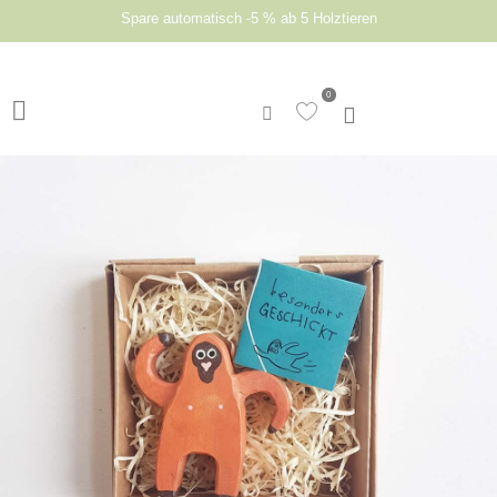
Spare automatisch -5 % ab 5 Holztieren
0