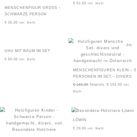
€
52,00
inkl. MwSt
MENSCHENFIGUR GROSS – S
CHWARZE PERSON
€
35,00
inkl. MwSt
-5%
UHU MIT BAUM IM SET
€
50,00
inkl. MwSt
MENSCHENFIGUREN KLEIN – 5
PERSONEN IM SET – DIVERS
€
160,00
Setpreis:
€
152,00
inkl.
MwSt
LÖWIN
€
29,00
inkl. MwSt