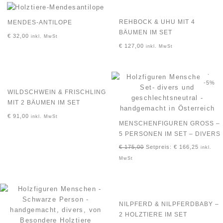
REHBOCK & UHU MIT 4
MENDES-ANTILOPE
BÄUMEN IM SET
€
32,00
inkl. MwSt
€
127,00
inkl. MwSt
-5%
WILDSCHWEIN & FRISCHLING
MIT 2 BÄUMEN IM SET
€
91,00
inkl. MwSt
MENSCHENFIGUREN GROSS – 5
PERSONEN IM SET – DIVERS
€
175,00
Setpreis:
€
166,25
inkl.
MwSt
NILPFERD & NILPFERDBABY –
2 HOLZTIERE IM SET