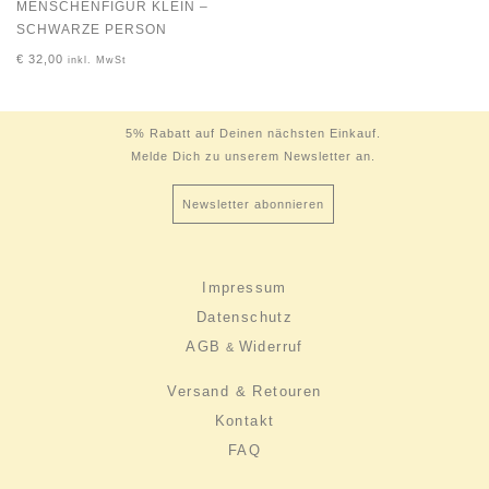
MENSCHENFIGUR KLEIN –
SCHWARZE PERSON
€
32,00
inkl. MwSt
5% Rabatt auf Deinen nächsten Einkauf.
Melde Dich zu unserem Newsletter an.
Newsletter abonnieren
Impressum
Datenschutz
AGB
Widerruf
&
Versand & Retouren
Kontakt
FAQ