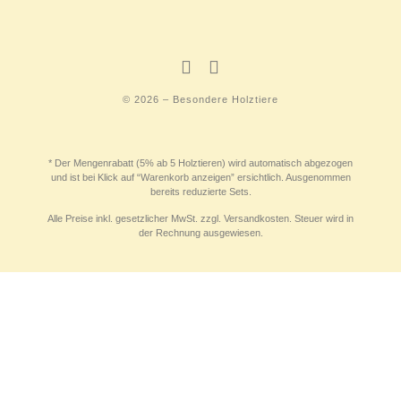
© 2026 – Besondere Holztiere
* Der Mengenrabatt (5% ab 5 Holztieren) wird automatisch abgezogen
und ist bei Klick auf “Warenkorb anzeigen” ersichtlich. Ausgenommen
bereits reduzierte Sets.
Alle Preise inkl. gesetzlicher MwSt. zzgl. Versandkosten. Steuer wird in
der Rechnung ausgewiesen.