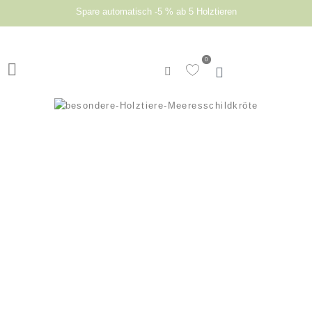
Spare automatisch -5 % ab 5 Holztieren
0