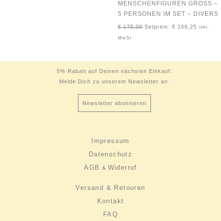
MENSCHENFIGUREN GROSS – 5
PERSONEN IM SET – DIVERS
€
175,00
Setpreis:
€
166,25
inkl.
MwSt
5% Rabatt auf Deinen nächsten Einkauf.
Melde Dich zu unserem Newsletter an.
Newsletter abonnieren
Impressum
Datenschutz
AGB
Widerruf
&
Versand & Retouren
Kontakt
FAQ