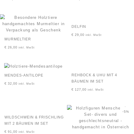
DELFIN
€
29,00
inkl. MwSt
MURMELTIER
€
26,00
inkl. MwSt
REHBOCK & UHU MIT 4
MENDES-ANTILOPE
BÄUMEN IM SET
€
32,00
inkl. MwSt
€
127,00
inkl. MwSt
-5%
WILDSCHWEIN & FRISCHLING
MIT 2 BÄUMEN IM SET
€
91,00
inkl. MwSt