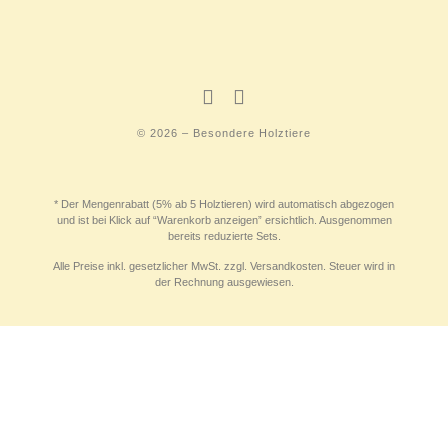
© 2026 – Besondere Holztiere
* Der Mengenrabatt (5% ab 5 Holztieren) wird automatisch abgezogen
und ist bei Klick auf “Warenkorb anzeigen” ersichtlich. Ausgenommen
bereits reduzierte Sets.
Alle Preise inkl. gesetzlicher MwSt. zzgl. Versandkosten. Steuer wird in
der Rechnung ausgewiesen.