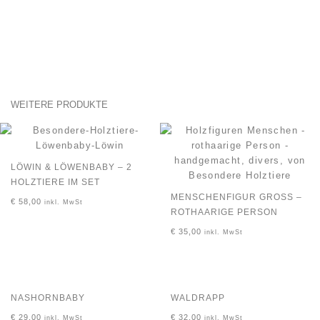
WEITERE PRODUKTE
LÖWIN & LÖWENBABY – 2
HOLZTIERE IM SET
MENSCHENFIGUR GROSS – R
€
58,00
inkl. MwSt
OTHAARIGE PERSON
€
35,00
inkl. MwSt
NASHORNBABY
WALDRAPP
€
29,00
€
32,00
inkl. MwSt
inkl. MwSt