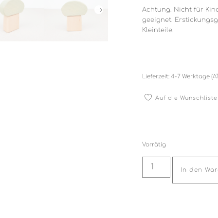
Achtung. Nicht für Kin
geeignet. Erstickungs
Kleinteile.
Lieferzeit:
4-7 Werktage (A
Auf die Wunschliste
Vorrätig
In den Wa