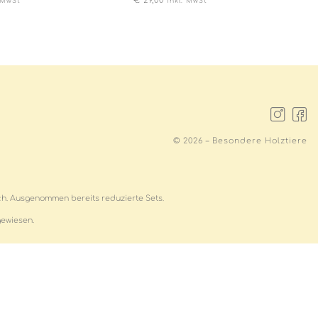
€
29,00
. MwSt
inkl. MwSt
© 2026 – Besondere Holztiere
ich. Ausgenommen bereits reduzierte Sets.
gewiesen.