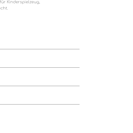
t für Kinderspielzeug,
cht.