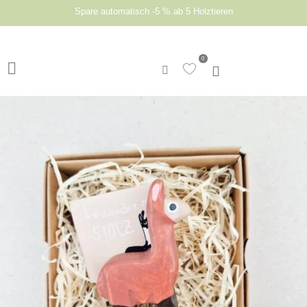
Spare automatisch -5 % ab 5 Holztieren
0