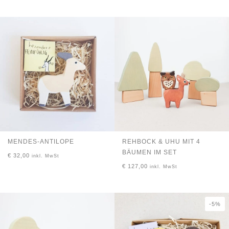
MENDES-ANTILOPE
REHBOCK & UHU MIT 4
BÄUMEN IM SET
€
32,00
inkl. MwSt
€
127,00
inkl. MwSt
-5%