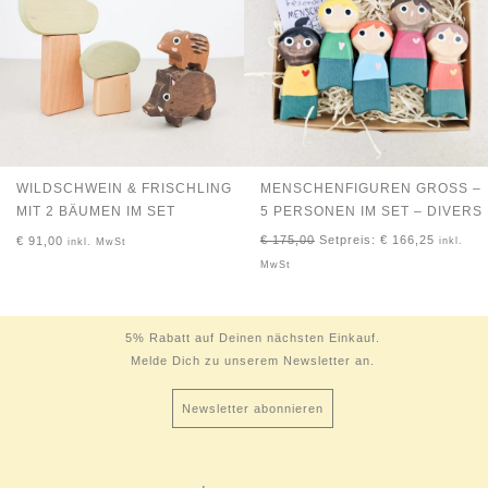
WILDSCHWEIN & FRISCHLING
MENSCHENFIGUREN GROSS – 5
MIT 2 BÄUMEN IM SET
PERSONEN IM SET – DIVERS
€
175,00
Setpreis:
€
166,25
€
91,00
inkl.
inkl. MwSt
MwSt
5% Rabatt auf Deinen nächsten Einkauf.
Melde Dich zu unserem Newsletter an.
Newsletter abonnieren