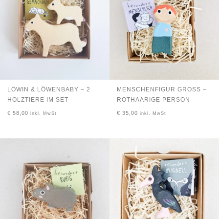
LÖWIN & LÖWENBABY – 2
MENSCHENFIGUR GROSS – R
HOLZTIERE IM SET
OTHAARIGE PERSON
€
58,00
€
35,00
inkl. MwSt
inkl. MwSt