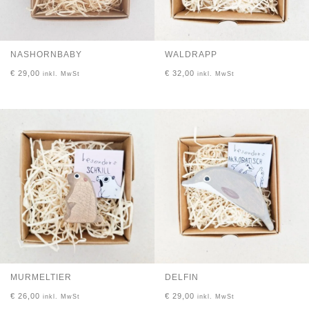
NASHORNBABY
WALDRAPP
€
29,00
€
32,00
inkl. MwSt
inkl. MwSt
MURMELTIER
DELFIN
€
26,00
€
29,00
inkl. MwSt
inkl. MwSt