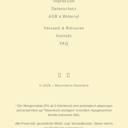
Impressum
Datenschutz
AGB
Widerruf
&
Versand & Retouren
Kontakt
FAQ
© 2026 – Besondere Holztiere
* Der Mengenrabatt (5% ab 5 Holztieren) wird automatisch abgezogen
und ist bei Klick auf “Warenkorb anzeigen” ersichtlich. Ausgenommen
bereits reduzierte Sets.
Alle Preise inkl. gesetzlicher MwSt. zzgl. Versandkosten. Steuer wird in
der Rechnung ausgewiesen.