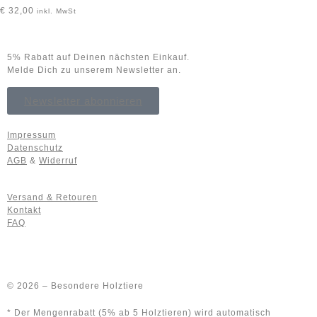
€
32,00
inkl. MwSt
5% Rabatt auf Deinen nächsten Einkauf.
Melde Dich zu unserem Newsletter an.
Newsletter abonnieren
Impressum
Datenschutz
AGB
&
Widerruf
Versand & Retouren
Kontakt
FAQ
© 2026 – Besondere Holztiere
* Der Mengenrabatt (5% ab 5 Holztieren) wird automatisch