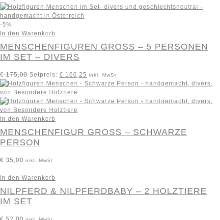
-5%
In den Warenkorb
MENSCHENFIGUREN GROSS – 5 PERSONEN I
M SET – DIVERS
€
175,00
Setpreis:
€
166,25
inkl. MwSt
In den Warenkorb
MENSCHENFIGUR GROSS – SCHWARZE P
ERSON
€
35,00
inkl. MwSt
In den Warenkorb
NILPFERD & NILPFERDBABY – 2 HOLZTIERE
IM SET
€
52,00
inkl. MwSt