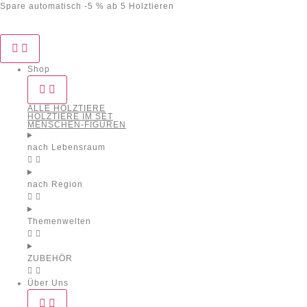
Spare automatisch -5 % ab 5 Holztieren
Shop
ALLE HOLZTIERE
HOLZTIERE IM SET
MENSCHEN-FIGUREN
nach Lebensraum
nach Region
Themenwelten
ZUBEHÖR
Über Uns