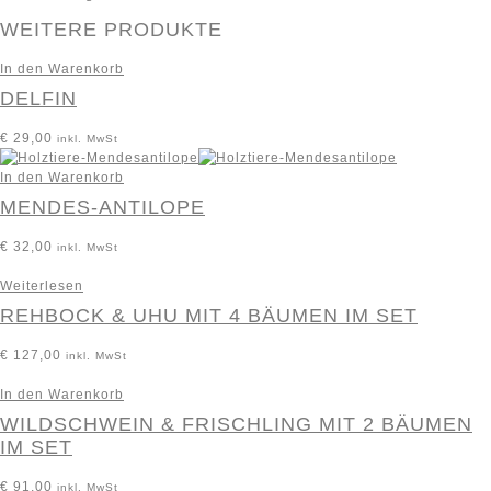
WEITERE PRODUKTE
In den Warenkorb
DELFIN
€
29,00
inkl. MwSt
In den Warenkorb
MENDES-ANTILOPE
€
32,00
inkl. MwSt
Weiterlesen
REHBOCK & UHU MIT 4 BÄUMEN IM SET
€
127,00
inkl. MwSt
In den Warenkorb
WILDSCHWEIN & FRISCHLING MIT 2 BÄUMEN
IM SET
€
91,00
inkl. MwSt