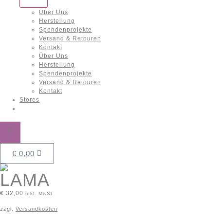
Über Uns
Herstellung
Spendenprojekte
Versand & Retouren
Kontakt
Über Uns
Herstellung
Spendenprojekte
Versand & Retouren
Kontakt
Stores
0
€
0,00
LAMA
€
32,00
inkl. MwSt
zzgl.
Versandkosten