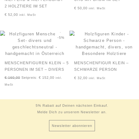
2 HOLZTIERE IM SET
€
50,00
inkl. MwSt
€
52,00
inkl. MwSt
-5%
MENSCHENFIGUREN KLEIN – 5
MENSCHENFIGUR KLEIN –
PERSONEN IM SET – DIVERS
SCHWARZE PERSON
€
160,00
Setpreis:
€
152,00
€
32,00
inkl.
inkl. MwSt
MwSt
5% Rabatt auf Deinen nächsten Einkauf.
Melde Dich zu unserem Newsletter an.
Newsletter abonnieren