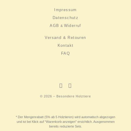
Impressum
Datenschutz
AGB
Widerruf
&
Versand & Retouren
Kontakt
FAQ
© 2026 – Besondere Holztiere
* Der Mengenrabatt (5% ab 5 Holztieren) wird automatisch abgezogen
und ist bei Klick auf “Warenkorb anzeigen” ersichtlich. Ausgenommen
bereits reduzierte Sets.