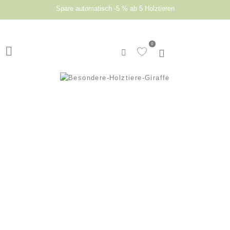
Spare automatisch -5 % ab 5 Holztieren
0