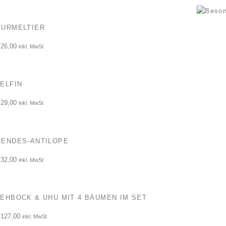
URMELTIER
26,00
inkl. MwSt
ELFIN
29,00
inkl. MwSt
ENDES-ANTILOPE
32,00
inkl. MwSt
EHBOCK & UHU MIT 4 BÄUMEN IM SET
127,00
inkl. MwSt