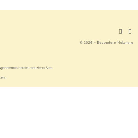
© 2026 – Besondere Holztiere
usgenommen bereits reduzierte Sets.
sen.