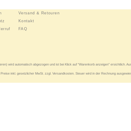
m
Versand & Retouren
utz
Kontakt
erruf
FAQ
eren) wird automatisch abgezogen und ist bei Klick auf “Warenkorb anzeigen” ersichtlich. A
e Preise inkl. gesetzlicher MwSt. zzgl. Versandkosten. Steuer wird in der Rechnung ausgewie