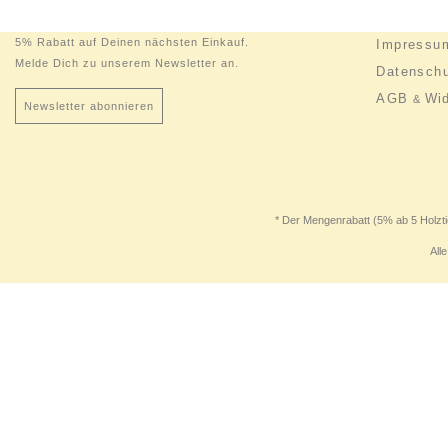
5% Rabatt auf Deinen nächsten Einkauf.
Impressu
Melde Dich zu unserem Newsletter an.
Datensch
AGB
Wid
&
Newsletter abonnieren
* Der Mengenrabatt (5% ab 5 Holzti
All