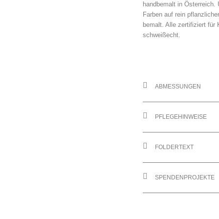
handbemalt in Österreich. 
Farben auf rein pflanzlic
bemalt. Alle zertifiziert fü
schweißecht.
ABMESSUNGEN
PFLEGEHINWEISE
FOLDERTEXT
SPENDENPROJEKTE