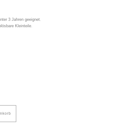
unter 3 Jahren geeignet.
lösbare Kleinteile.
enkorb