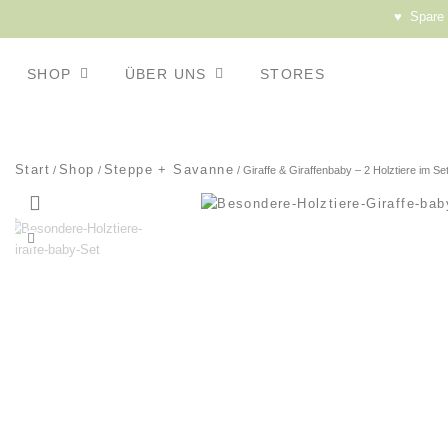
♥ Spare a
SHOP
ÜBER UNS
STORES
Start
Shop
Steppe + Savanne
/
/
/ Giraffe & Giraffenbaby – 2 Holztiere im Se