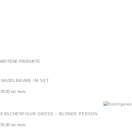
WEITERE PRODUKTE
 NADELBÄUME IM SET
30,00
inkl. MwSt
ENSCHENFIGUR GROSS – BLONDE PERSON
35,00
inkl. MwSt