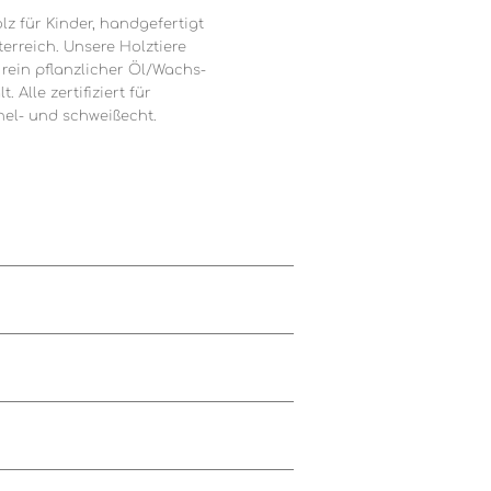
lz für Kinder, handgefertigt
rreich. Unsere Holztiere
rein pflanzlicher Öl/Wachs-
 Alle zertifiziert für
hel- und schweißecht.