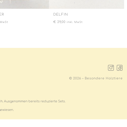
ER
DELFIN
€
29,00
. MwSt
inkl. MwSt
© 2026 – Besondere Holztiere
ich. Ausgenommen bereits reduzierte Sets.
gewiesen.