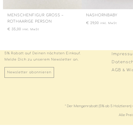
MENSCHENFIGUR GROSS – R
NASHORNBABY
OTHAARIGE PERSON
€
29,00
inkl. MwSt
€
35,00
inkl. MwSt
5% Rabatt auf Deinen nächsten Einkauf.
Impress
Melde Dich zu unserem Newsletter an.
Datensc
AGB
Wi
&
Newsletter abonnieren
* Der Mengenrabatt (5% ab 5 Holztieren) 
Alle Pre