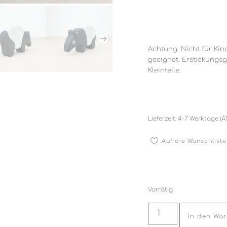
Achtung. Nicht für Kin
geeignet. Erstickungs
Kleinteile.
Lieferzeit:
4-7 Werktage (A
Auf die Wunschliste
Vorrätig
In den Wa