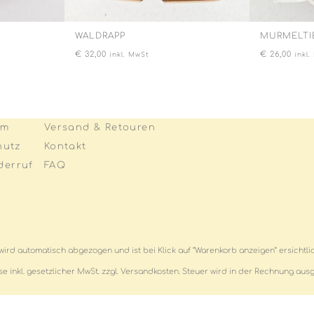
WALDRAPP
MURMELTI
€
32,00
€
26,00
inkl. MwSt
inkl
um
Versand & Retouren
hutz
Kontakt
derruf
FAQ
wird automatisch abgezogen und ist bei Klick auf “Warenkorb anzeigen” ersichtl
ise inkl. gesetzlicher MwSt. zzgl. Versandkosten. Steuer wird in der Rechnung aus