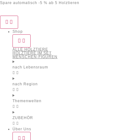
Spare automatisch -5 % ab 5 Holztieren
Shop
ALLE HOLZTIERE
HOLZTIERE IM SET
MENSCHEN-FIGUREN
nach Lebensraum
nach Region
Themenwelten
ZUBEHÖR
Über Uns