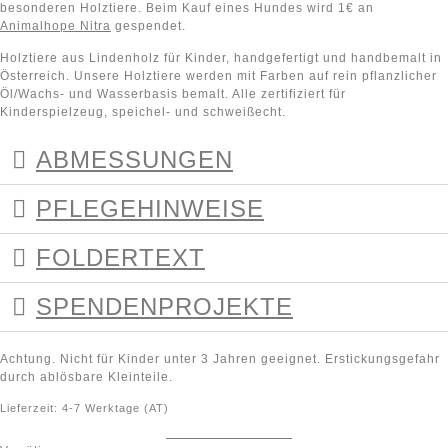
besonderen Holztiere. Beim Kauf eines Hundes wird 1€ an
Animalhope Nitra
gespendet.
Holztiere aus Lindenholz für Kinder, handgefertigt und handbemalt in
Österreich. Unsere Holztiere werden mit Farben auf rein pflanzlicher
Öl/Wachs- und Wasserbasis bemalt. Alle zertifiziert für
Kinderspielzeug, speichel- und schweißecht.
ABMESSUNGEN
PFLEGEHINWEISE
FOLDERTEXT
SPENDENPROJEKTE
Achtung. Nicht für Kinder unter 3 Jahren geeignet. Erstickungsgefahr
durch ablösbare Kleinteile.
Lieferzeit:
4-7 Werktage (AT)
Auf die Wunschliste