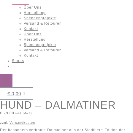
Über Uns
Herstellung
Spendenprojekte
Versand & Retouren
Kontakt
Über Uns
Herstellung
Spendenprojekte
Versand & Retouren
Kontakt
Stores
0
€
0,00
HUND – DALMATINER
€
29,00
inkl. MwSt
zzgl.
Versandkosten
Der besonders vertraute Dalmatiner aus der Stadttiere-Edition der