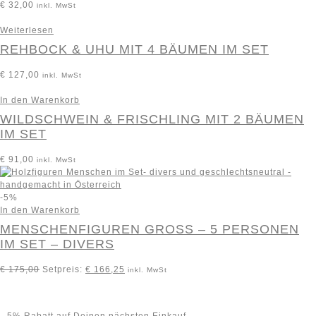
€
32,00
inkl. MwSt
Weiterlesen
REHBOCK & UHU MIT 4 BÄUMEN IM SET
€
127,00
inkl. MwSt
In den Warenkorb
WILDSCHWEIN & FRISCHLING MIT 2 BÄUMEN
IM SET
€
91,00
inkl. MwSt
-5%
In den Warenkorb
MENSCHENFIGUREN GROSS – 5 PERSONEN I
M SET – DIVERS
€
175,00
Setpreis:
€
166,25
inkl. MwSt