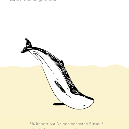
5% Rabatt auf Deinen nächsten Einkauf.