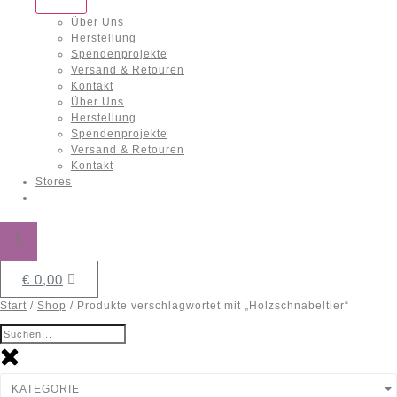
Über Uns
Herstellung
Spendenprojekte
Versand & Retouren
Kontakt
Über Uns
Herstellung
Spendenprojekte
Versand & Retouren
Kontakt
Stores
0
€
0,00
Start
/
Shop
/ Produkte verschlagwortet mit „Holzschnabeltier“
KATEGORIE