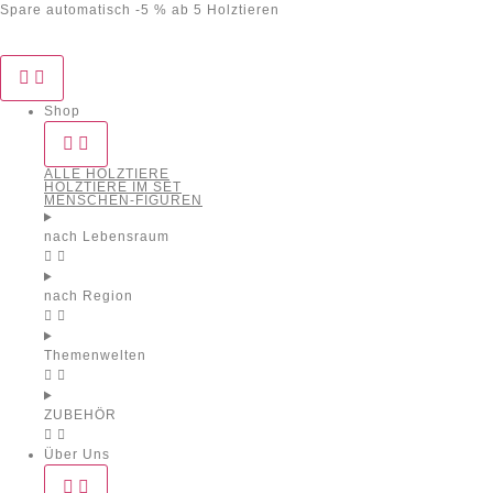
Spare automatisch -5 % ab 5 Holztieren
Shop
ALLE HOLZTIERE
HOLZTIERE IM SET
MENSCHEN-FIGUREN
nach Lebensraum
nach Region
Themenwelten
ZUBEHÖR
Über Uns