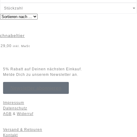
Stückzahl
chnabeltier
29,00
inkl. MwSt
5% Rabatt auf Deinen nächsten Einkauf.
Melde Dich zu unserem Newsletter an.
Newsletter abonnieren
Impressum
Datenschutz
AGB
&
Widerruf
Versand & Retouren
Kontakt