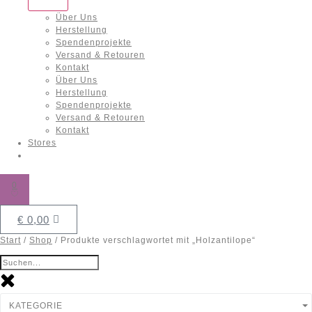
Über Uns
Herstellung
Spendenprojekte
Versand & Retouren
Kontakt
Über Uns
Herstellung
Spendenprojekte
Versand & Retouren
Kontakt
Stores
0
€
0,00
Start
/
Shop
/ Produkte verschlagwortet mit „Holzantilope“
KATEGORIE