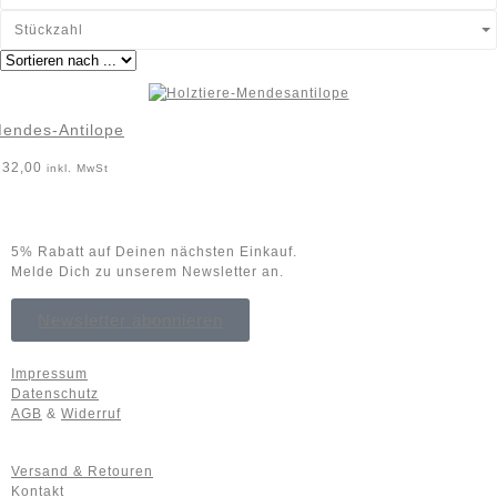
Stückzahl
endes-Antilope
32,00
inkl. MwSt
5% Rabatt auf Deinen nächsten Einkauf.
Melde Dich zu unserem Newsletter an.
Newsletter abonnieren
Impressum
Datenschutz
AGB
&
Widerruf
Versand & Retouren
Kontakt