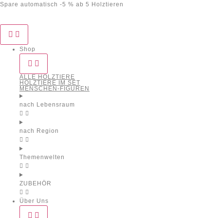
Spare automatisch -5 % ab 5 Holztieren
Shop
ALLE HOLZTIERE
HOLZTIERE IM SET
MENSCHEN-FIGUREN
nach Lebensraum
nach Region
Themenwelten
ZUBEHÖR
Über Uns